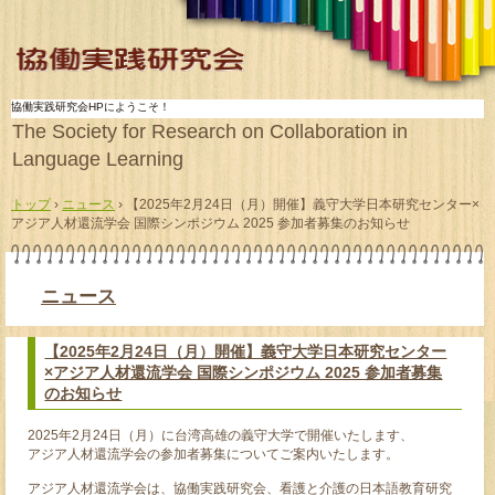
協働実践研究会HPにようこそ！
The Society for Research on Collaboration in
Language Learning
トップ
›
ニュース
›
【2025年2月24日（月）開催】義守大学日本研究センター×
アジア人材還流学会 国際シンポジウム 2025 参加者募集のお知らせ
ニュース
【2025年2月24日（月）開催】義守大学日本研究センター
×アジア人材還流学会 国際シンポジウム 2025 参加者募集
のお知らせ
2025年2月24日（月）に台湾高雄の義守大学で開催いたします、
アジア人材還流学会の参加者募集についてご案内いたします。
アジア人材還流学会は、協働実践研究会、看護と介護の日本語教育研究