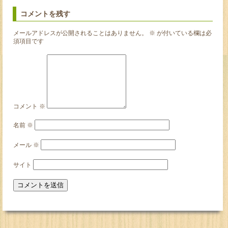
コメントを残す
メールアドレスが公開されることはありません。
※
が付いている欄は必
須項目です
コメント
※
名前
※
メール
※
サイト